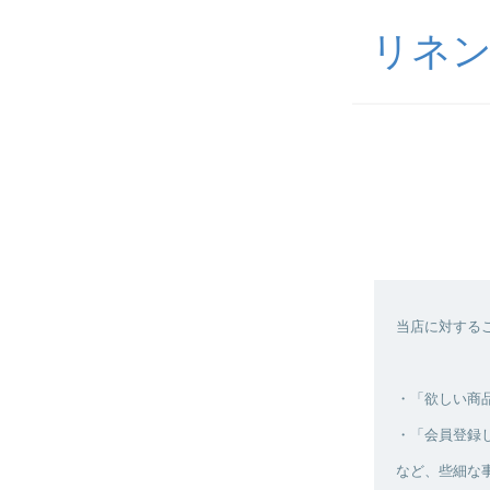
リネン
当店に対する
・「欲しい商
・「会員登録
など、些細な