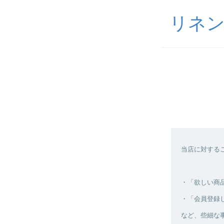
リネン
当店に対する
・「欲しい商
・「会員登録
など、些細な